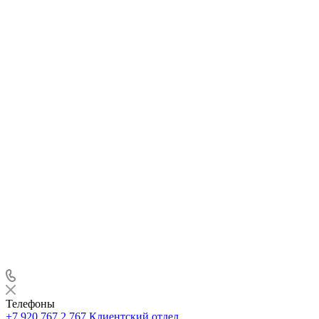
Телефоны
+7 920 767 2 767
Клиентский отдел