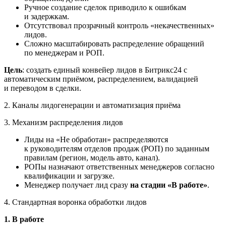
Ручное создание сделок приводило к ошибкам
и задержкам.
Отсутствовал прозрачный контроль «некачественных»
лидов.
Сложно масштабировать распределение обращений
по менеджерам и РОП.
Цель
: создать единый конвейер лидов в Битрикс24 с
автоматическим приёмом, распределением, валидацией
и переводом в сделки.
2. Каналы лидогенерации и автоматизация приёма
3. Механизм распределения лидов
Лиды на «Не обработан» распределяются
к руководителям отделов продаж (РОП) по заданным
правилам (регион, модель авто, канал).
РОПы назначают ответственных менеджеров согласно
квалификации и загрузке.
Менеджер получает лид сразу
на стадии «В работе»
.
4. Стандартная воронка обработки лидов
1. В работе