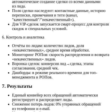
автоматическое создание сделки со всеми данными
из лида.
Поля сделки наследуют: контактные данные, историю
переписки, примечания и теги (канал,
"качественный"/"некачественный«).
Для VIP-сделок запускается смарт-процесс для контроля
скидок и специальных условий.
6. Контроль и аналитика
Отчёты по лидам: количество лидов, доля
«некачественных», среднее время обработки.
Мониторинг РОПов: скорость распределения и возврата
«некачественных» лидов.
Воронка сделок: конверсия лид→сделка, этапы
согласования, средний чек.
Дашборды: в режиме реального времени для топ-
менеджмента и РОПов.
7. Результаты
Единый конвейер всех обращений автоматически
регистрирует и распределяет лиды.
Снижение потерь лидов: 0% утерянных обращений
из телефонии и e-mail.