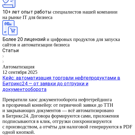
10+ лет опыт работы
специалистов нашей компании
на рынке IT для бизнеса
Более 20 лицензий
и цифровых продуктов для запуска
сайтов и автоматизации бизнеса
Статьи
Автоматизация
12 сентября 2025
Кейс: автоматизация торговли нефтепродуктами в
Битрикс24 — от заявки до отгрузки и
документооборота
Превратили хаос документооборота нефтетрейдинга
в прозрачный конвейер: от первичной заявки до ТТН
и закрывающих документов — всё автоматизировано
в Битрикс24. Договора формируются сами, приложения
подписываются в клик, отгрузки синхронизируются
с производством, а отчёты для налоговой генерируются в PDF
одной кнопкой.