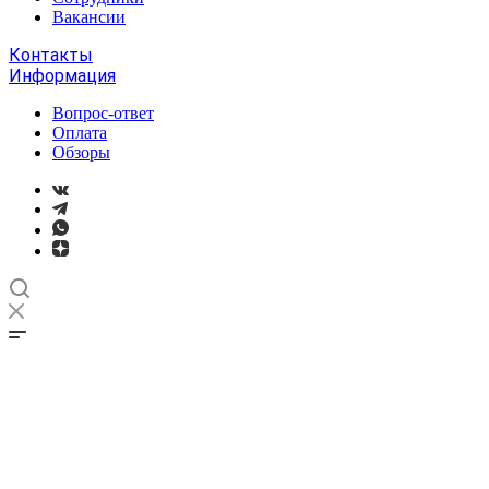
Вакансии
Контакты
Информация
Вопрос-ответ
Оплата
Обзоры