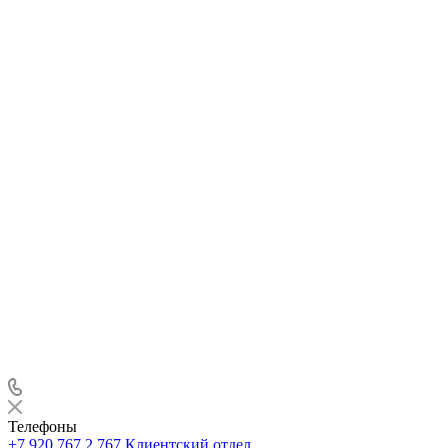
Телефоны
+7 920 767 2 767
Клиентский отдел