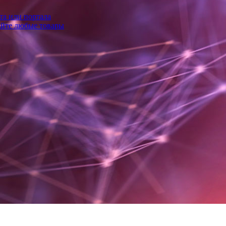
та или портала
айте любые товары