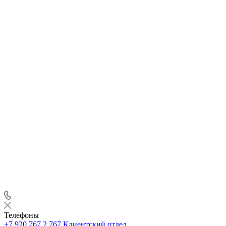
Телефоны
+7 920 767 2 767
Клиентский отдел