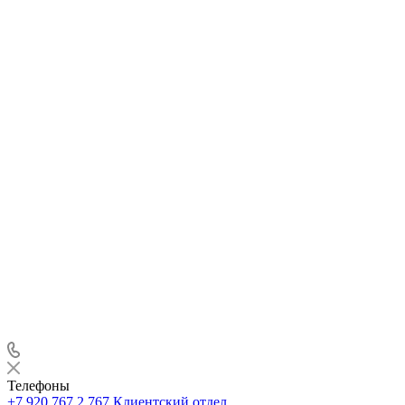
Телефоны
+7 920 767 2 767
Клиентский отдел