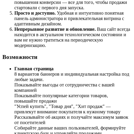
повышения конверсии — все для того, чтобы продажи
стартовали с первого дня запуска.
Просто и доступно.
Удобная и интуитивно понятная
панель администратора и привлекательная витрина с
адаптивным дизайном.
Непрерывное развитие и обновление.
Ваш сайт всегда
находится в актуальном технологическом состоянии и
вам не нужно тратиться на периодическую
модернизацию.
Возможности
Главная страница
8 вариантов баннеров и индивидуальная настройка под
любые задачи.
Показывайте выгоды от сотрудничества с вашей
компанией
Показывайте популярные категории товаров,
повышайте продажи
"Успей купить", "Товар дня", "Хит продаж" —
привлекут внимание покупателя к нужному товару
Рассказывайте об акциях и получайте максимум заявок
от посетителей
Собирайте данные ваших пользователей, формируйте
клиентскую базу и управляйте продажами