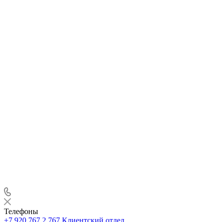
Телефоны
+7 920 767 2 767
Клиентский отдел