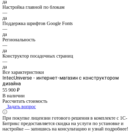
да
Настройка главной по блокам
—
да
Поддержка шрифтов Google Fonts
—
да
Региональность
—
да
Конструктор посадочных страниц
—
да
Все характеристики
IntecUniverse - интернет-магазин с конструктором
дизайна
55 900 ₽
В наличии
Рассчитать стоимость
Задать вопрос
При покупке лицензии готового решения в комплекте с 1С-
Битрикс предоставляется скидка на услуги по установке и
настройке — запишись на консультацию и узнай подробнее!