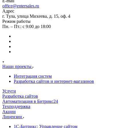
E-mail
office@entersales.ru
Адрес
г. Тула, улица Михеева, д. 15, оф. 4
Режим работы
Пн. – Пт.: с 9:00 до 18:00
Наши проекты
Интеграция систем
Разработка сайтов и интернет-магазинов
Услуги
Разработка сайтов
Автоматизация в Битрикс24
Техподдержка
Акции
Лицензии
1С-Битрикс: Управление сайтом