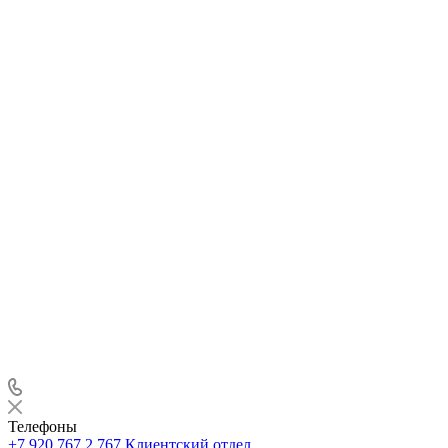
Телефоны
+7 920 767 2 767
Клиентский отдел