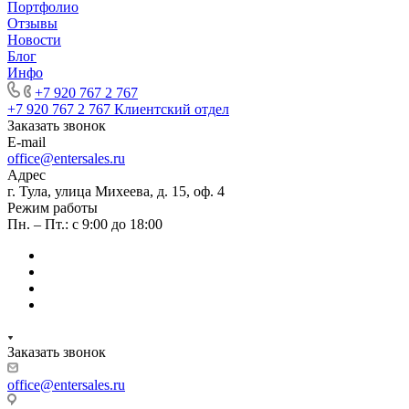
Портфолио
Отзывы
Новости
Блог
Инфо
+7 920 767 2 767
+7 920 767 2 767
Клиентский отдел
Заказать звонок
E-mail
office@entersales.ru
Адрес
г. Тула, улица Михеева, д. 15, оф. 4
Режим работы
Пн. – Пт.: с 9:00 до 18:00
Заказать звонок
office@entersales.ru