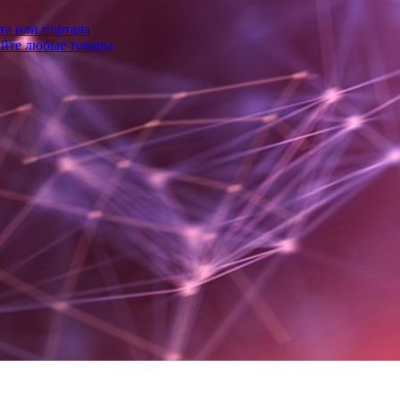
та или портала
айте любые товары